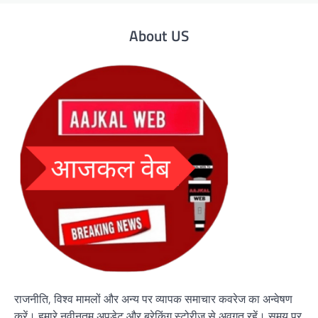
About US
राजनीति, विश्व मामलों और अन्य पर व्यापक समाचार कवरेज का अन्वेषण
करें। हमारे नवीनतम अपडेट और ब्रेकिंग स्टोरीज़ से अवगत रहें। समय पर