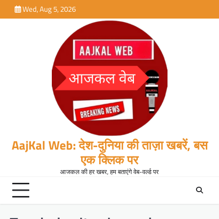
Skip
Wed, Aug 5, 2026
to
content
AajKal Web: देश-दुनिया की ताज़ा खबरें, बस
एक क्लिक पर
आजकल की हर खबर, हम बताएंगे वेब-वर्ल्ड पर