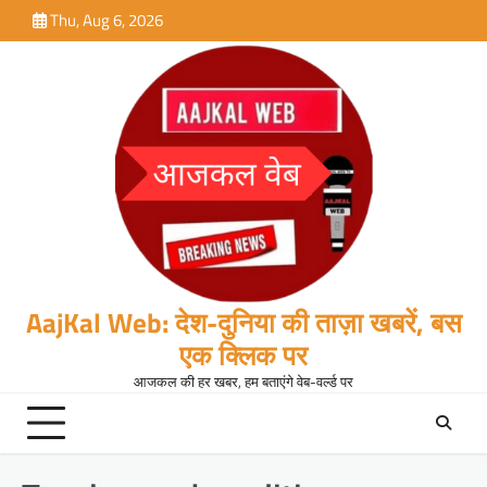
Skip
Thu, Aug 6, 2026
to
content
AajKal Web: देश-दुनिया की ताज़ा खबरें, बस
एक क्लिक पर
आजकल की हर खबर, हम बताएंगे वेब-वर्ल्ड पर