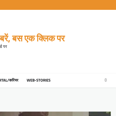
रें, बस एक क्लिक पर
्ड पर
RTAL/करियर
WEB-STORIES