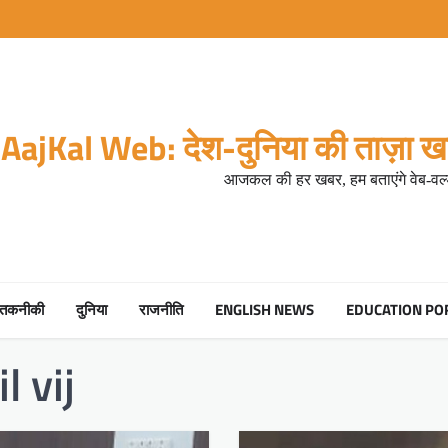
AajKal Web: देश-दुनिया की ताज़ा खब
आजकल की हर खबर, हम बताएंगे वेब-वर्ल
तकनीकी
दुनिया
राजनीति
ENGLISH NEWS
EDUCATION PO
 vij