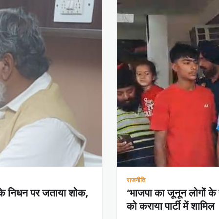
राजनीति
र के निधन पर जताया शोक,
‘भाजपा का जूनून लोगों के
को कराया पार्टी में शामिल