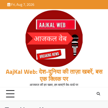
Skip
Fri, Aug 7, 2026
to
content
AajKal Web: देश-दुनिया की ताज़ा खबरें, बस
एक क्लिक पर
आजकल की हर खबर, हम बताएंगे वेब-वर्ल्ड पर