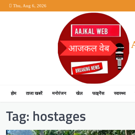
Skip
Thu, Aug 6, 2026
to
content
होम
ताजा खबरें
मनोरंजन
खेल
फाइनेंस
स्वास्थ्य
Tag:
hostages