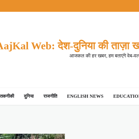
AajKal Web: देश-दुनिया की ताज़ा ख
आजकल की हर खबर, हम बताएंगे वेब-वर्ल
तकनीकी
दुनिया
राजनीति
ENGLISH NEWS
EDUCATION