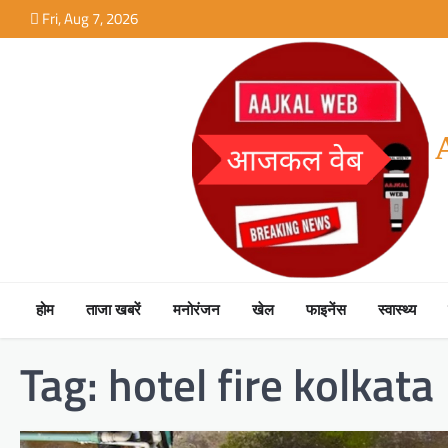
Skip
Fri, Aug 7, 2026
to
content
होम
ताजा खबरें
मनोरंजन
खेल
फाइनेंस
स्वास्थ्य
Tag:
hotel fire kolkata