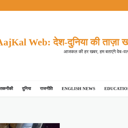
AajKal Web: देश-दुनिया की ताज़ा ख
आजकल की हर खबर, हम बताएंगे वेब-वर्ल
तकनीकी
दुनिया
राजनीति
ENGLISH NEWS
EDUCATION