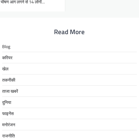
ें भीषण आग लगने से 14 लोगों…
Read More
Blog
करियर
खेल
तकनीकी
ताजा खबरें
दुनिया
फाइनेंस
मनोरंजन
राजनीति