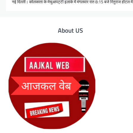
नई दिल्ली। कोलकाता के मेचुआपट्टी इलाके में मंगलवार रात 8:15 बजे रितुराज होटल म
About US