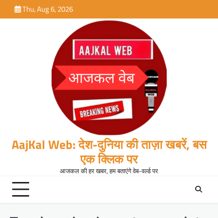
Skip
Thu, Aug 6, 2026
to
content
AajKal Web: देश-दुनिया की ताज़ा खबरें, बस
एक क्लिक पर
आजकल की हर खबर, हम बताएंगे वेब-वर्ल्ड पर