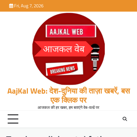
Skip
Fri, Aug 7, 2026
to
content
AajKal Web: देश-दुनिया की ताज़ा खबरें, बस
एक क्लिक पर
आजकल की हर खबर, हम बताएंगे वेब-वर्ल्ड पर