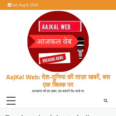
Skip
Sat, Aug 8, 2026
to
content
AajKal Web: देश-दुनिया की ताज़ा खबरें, बस
एक क्लिक पर
आजकल की हर खबर, हम बताएंगे वेब-वर्ल्ड पर