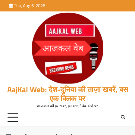
Skip
Thu, Aug 6, 2026
to
content
AajKal Web: देश-दुनिया की ताज़ा खबरें, बस
एक क्लिक पर
आजकल की हर खबर, हम बताएंगे वेब-वर्ल्ड पर