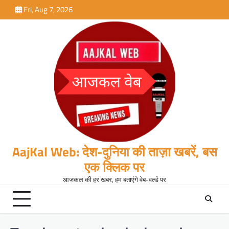
Skip
Fri, Aug 7, 2026
to
content
AajKal Web: देश-दुनिया की ताज़ा खबरें, बस
एक क्लिक पर
आजकल की हर खबर, हम बताएंगे वेब-वर्ल्ड पर