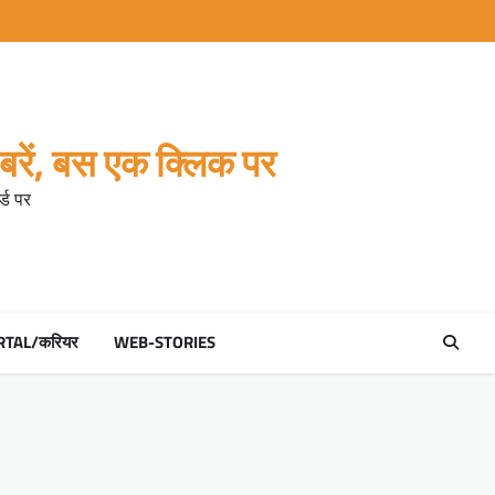
रें, बस एक क्लिक पर
्ड पर
RTAL/करियर
WEB-STORIES