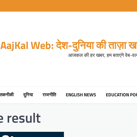
AajKal Web: देश-दुनिया की ताज़ा खब
आजकल की हर खबर, हम बताएंगे वेब-वर्ल
तकनीकी
दुनिया
राजनीति
ENGLISH NEWS
EDUCATION PO
 result