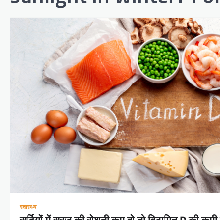
स्वास्थ्य
सर्दियों में सूरज की रोशनी कम हो तो विटामिन D की कमी क