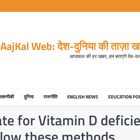
AajKal Web: देश-दुनिया की ताज़ा खब
आजकल की हर खबर, हम बताएंगे वेब-वर्ल
तकनीकी
दुनिया
राजनीति
ENGLISH NEWS
EDUCATION PO
 for Vitamin D deficien
ollow these methods