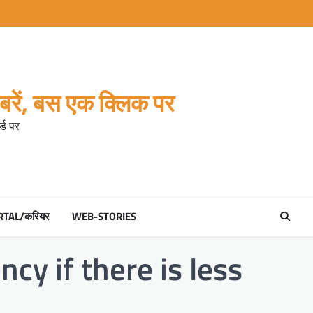
रें, बस एक क्लिक पर
्ड पर
RTAL/करियर
WEB-STORIES
cy if there is less