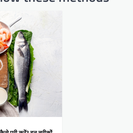
ैसे पूरी करें? इन तरीकों