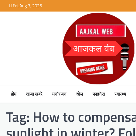
Skip
Fri, Aug 7, 2026
to
content
होम
ताजा खबरें
मनोरंजन
खेल
फाइनेंस
स्वास्थ्य
Tag:
How to compensate
sunlight in winter? F