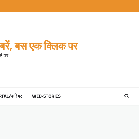
रें, बस एक क्लिक पर
्ड पर
RTAL/करियर
WEB-STORIES