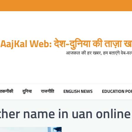
AajKal Web: देश-दुनिया की ताज़ा खब
आजकल की हर खबर, हम बताएंगे वेब-वर्ल
तकनीकी
दुनिया
राजनीति
ENGLISH NEWS
EDUCATION PO
ther name in uan online