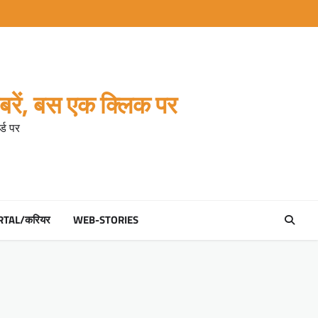
रें, बस एक क्लिक पर
्ड पर
RTAL/करियर
WEB-STORIES