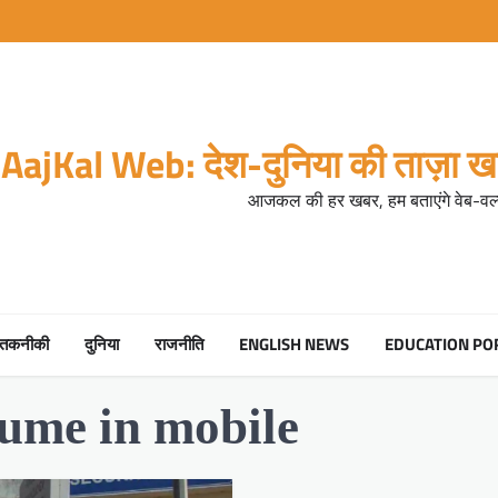
AajKal Web: देश-दुनिया की ताज़ा खब
आजकल की हर खबर, हम बताएंगे वेब-वर्ल
तकनीकी
दुनिया
राजनीति
ENGLISH NEWS
EDUCATION PO
sume in mobile