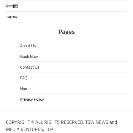
राजनीति
स्वास्थ्य
Pages
About Us
Book Now
Contact Us
FAQ
Home
Privacy Policy
COPYRIGHT © ALL RIGHTS RESERVED. TSW NEWS and
MEDIA VENTURES, LLP