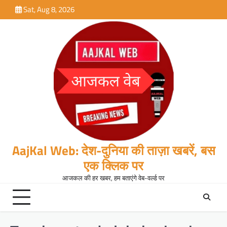
Skip
Sat, Aug 8, 2026
to
content
AajKal Web: देश-दुनिया की ताज़ा खबरें, बस
एक क्लिक पर
आजकल की हर खबर, हम बताएंगे वेब-वर्ल्ड पर