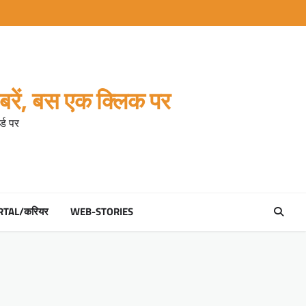
रें, बस एक क्लिक पर
्ड पर
RTAL/करियर
WEB-STORIES