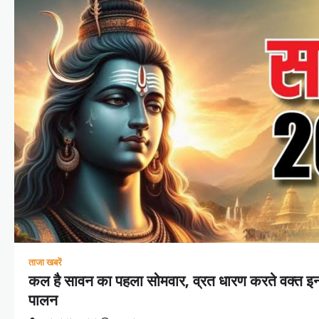
ताजा खबरें
कल है सावन का पहला सोमवार, व्रत धारण करते वक्त इन 
पालन