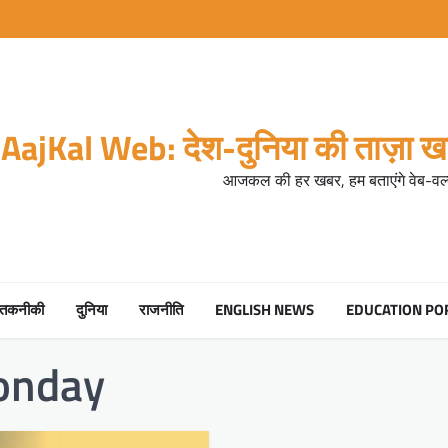
AajKal Web: देश-दुनिया की ताज़ा खब
आजकल की हर खबर, हम बताएंगे वेब-वर्ल
तकनीकी
दुनिया
राजनीति
ENGLISH NEWS
EDUCATION PO
onday