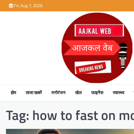
Skip
Fri, Aug 7, 2026
to
content
होम
ताजा खबरें
मनोरंजन
खेल
फाइनेंस
स्वास्थ्य
Tag:
how to fast on m