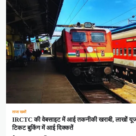
ताजा खबरें
IRCTC की वेबसाइट में आई तकनीकी खराबी, लाखों यूज
टिकट बुकिंग में आई दिक्कतें