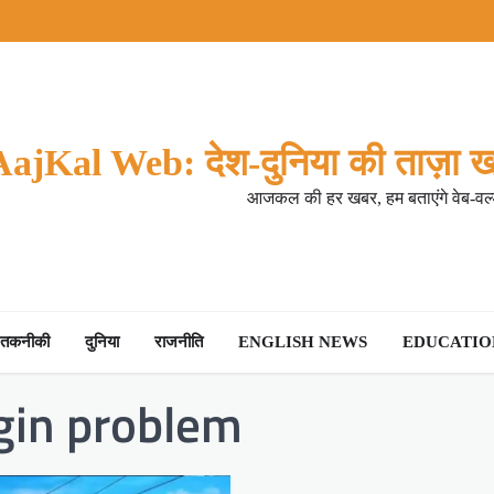
AajKal Web: देश-दुनिया की ताज़ा ख
आजकल की हर खबर, हम बताएंगे वेब-वर्ल
तकनीकी
दुनिया
राजनीति
ENGLISH NEWS
EDUCATION
ogin problem