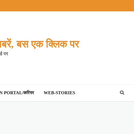
बरें, बस एक क्लिक पर
्ड पर
 PORTAL/करियर
WEB-STORIES