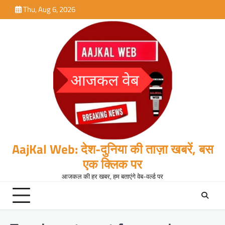
Skip
Thu, Aug 6, 2026
to
content
AajKal Web: देश-दुनिया की ताज़ा खबरें, बस
एक क्लिक पर
आजकल की हर खबर, हम बताएंगे वेब-वर्ल्ड पर