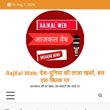
Skip
Fri, Aug 7, 2026
to
content
AajKal Web: देश-दुनिया की ताज़ा खबरें, बस
एक क्लिक पर
आजकल की हर खबर, हम बताएंगे वेब-वर्ल्ड पर