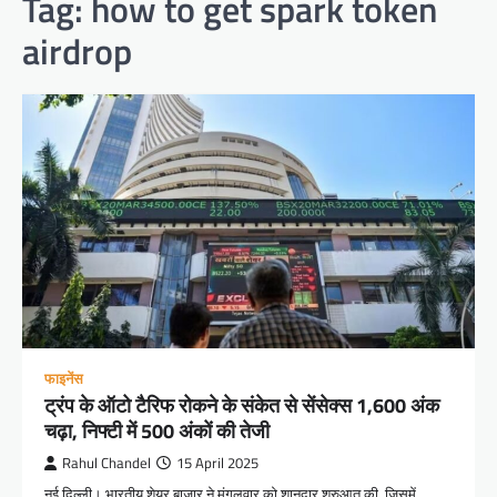
Tag:
how to get spark token
airdrop
फाइनेंस
ट्रंप के ऑटो टैरिफ रोकने के संकेत से सेंसेक्स 1,600 अंक
चढ़ा, निफ्टी में 500 अंकों की तेजी
Rahul Chandel
15 April 2025
नई दिल्ली। भारतीय शेयर बाजार ने मंगलवार को शानदार शुरुआत की, जिसमें