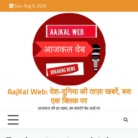
Skip
Sun, Aug 9, 2026
to
content
AajKal Web: देश-दुनिया की ताज़ा खबरें, बस
एक क्लिक पर
आजकल की हर खबर, हम बताएंगे वेब-वर्ल्ड पर