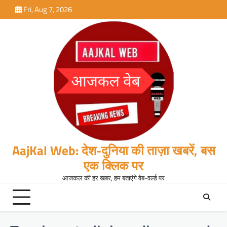
Skip
Fri, Aug 7, 2026
to
content
AajKal Web: देश-दुनिया की ताज़ा खबरें, बस
एक क्लिक पर
आजकल की हर खबर, हम बताएंगे वेब-वर्ल्ड पर