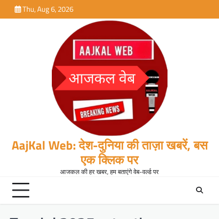
Skip
Thu, Aug 6, 2026
to
content
AajKal Web: देश-दुनिया की ताज़ा खबरें, बस
एक क्लिक पर
आजकल की हर खबर, हम बताएंगे वेब-वर्ल्ड पर