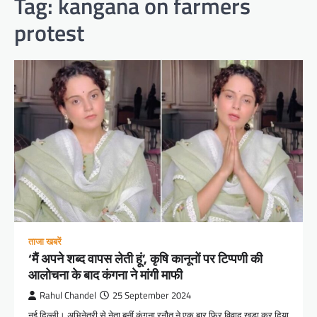
Tag:
kangana on farmers
protest
ताजा खबरें
‘मैं अपने शब्द वापस लेती हूं’, कृषि कानूनों पर टिप्पणी की
आलोचना के बाद कंगना ने मांगी माफी
Rahul Chandel
25 September 2024
नई दिल्ली। अभिनेत्री से नेता बनीं कंगना रनौत ने एक बार फिर विवाद खड़ा कर दिया