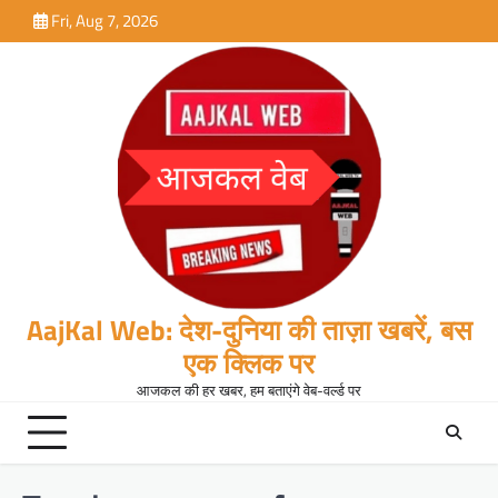
Skip
Fri, Aug 7, 2026
to
content
AajKal Web: देश-दुनिया की ताज़ा खबरें, बस
एक क्लिक पर
आजकल की हर खबर, हम बताएंगे वेब-वर्ल्ड पर