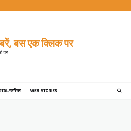
रें, बस एक क्लिक पर
्ड पर
RTAL/करियर
WEB-STORIES