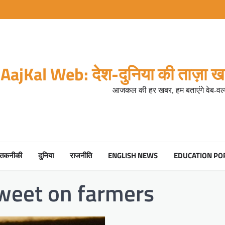
AajKal Web: देश-दुनिया की ताज़ा खब
आजकल की हर खबर, हम बताएंगे वेब-वर्ल
तकनीकी
दुनिया
राजनीति
ENGLISH NEWS
EDUCATION PO
weet on farmers