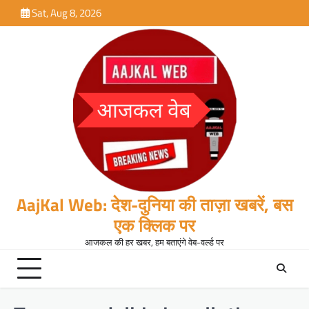
Skip
Sat, Aug 8, 2026
to
content
AajKal Web: देश-दुनिया की ताज़ा खबरें, बस
एक क्लिक पर
आजकल की हर खबर, हम बताएंगे वेब-वर्ल्ड पर