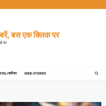
रें, बस एक क्लिक पर
्ड पर
RTAL/करियर
WEB-STORIES