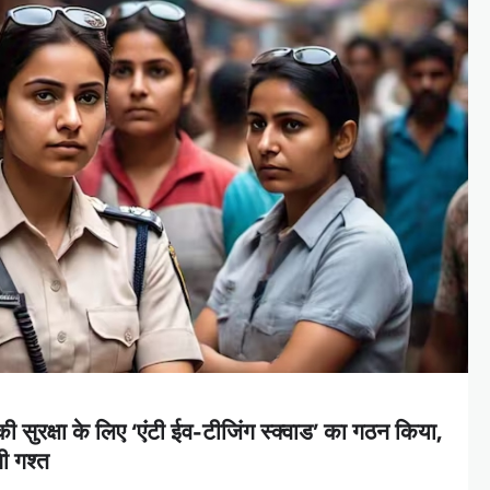
ी सुरक्षा के लिए ‘एंटी ईव-टीजिंग स्क्वाड’ का गठन किया,
ी गश्त