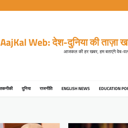
AajKal Web: देश-दुनिया की ताज़ा खब
आजकल की हर खबर, हम बताएंगे वेब-वर्ल
तकनीकी
दुनिया
राजनीति
ENGLISH NEWS
EDUCATION PO