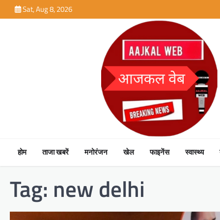
Skip
Sat, Aug 8, 2026
to
content
होम
ताजा खबरें
मनोरंजन
खेल
फाइनेंस
स्वास्थ्य
Tag:
new delhi