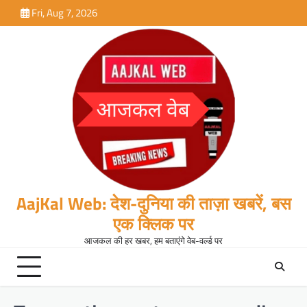
Skip
Fri, Aug 7, 2026
to
content
AajKal Web: देश-दुनिया की ताज़ा खबरें, बस
एक क्लिक पर
आजकल की हर खबर, हम बताएंगे वेब-वर्ल्ड पर