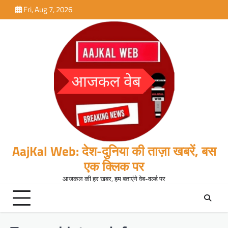
Skip
Fri, Aug 7, 2026
to
content
AajKal Web: देश-दुनिया की ताज़ा खबरें, बस
एक क्लिक पर
आजकल की हर खबर, हम बताएंगे वेब-वर्ल्ड पर