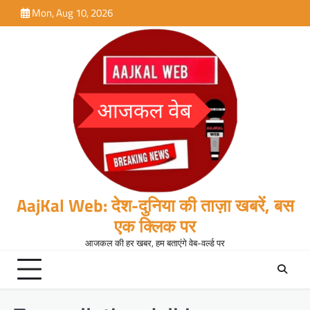
Skip
Mon, Aug 10, 2026
to
content
AajKal Web: देश-दुनिया की ताज़ा खबरें, बस
एक क्लिक पर
आजकल की हर खबर, हम बताएंगे वेब-वर्ल्ड पर