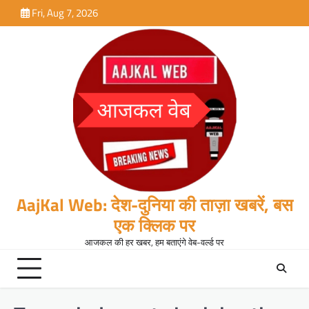
Skip
Fri, Aug 7, 2026
to
content
AajKal Web: देश-दुनिया की ताज़ा खबरें, बस
एक क्लिक पर
आजकल की हर खबर, हम बताएंगे वेब-वर्ल्ड पर