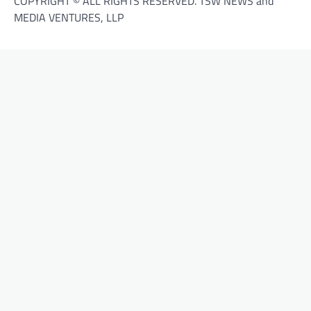
COPYRIGHT © ALL RIGHTS RESERVED. TSW NEWS and
MEDIA VENTURES, LLP