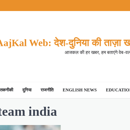
AajKal Web: देश-दुनिया की ताज़ा ख
आजकल की हर खबर, हम बताएंगे वेब-वर्ल
तकनीकी
दुनिया
राजनीति
ENGLISH NEWS
EDUCATION
team india