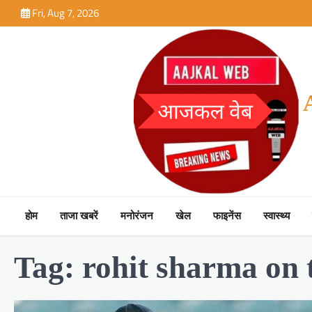
Skip
Fri, Aug 7, 2026
to
content
होम
ताजा खबरें
मनोरंजन
खेल
फाइनेंस
स्वास्थ्य
Tag:
rohit sharma on 