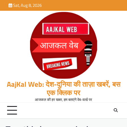
Skip
Sat, Aug 8, 2026
to
content
AajKal Web: देश-दुनिया की ताज़ा खबरें, बस
एक क्लिक पर
आजकल की हर खबर, हम बताएंगे वेब-वर्ल्ड पर