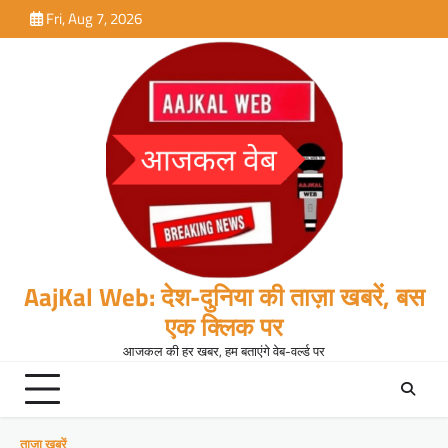
Skip
Fri, Aug 7, 2026
to
content
AajKal Web: देश-दुनिया की ताज़ा खबरें, बस
एक क्लिक पर
आजकल की हर खबर, हम बताएंगे वेब-वर्ल्ड पर
ताजा खबरें