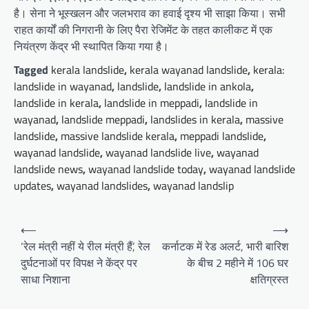
है। सेना ने भूस्खलन और जलभराव का हवाई दृश्य भी साझा किया। सभी
राहत कार्यों की निगरानी के लिए पैरा रेजिमेंट के तहत कालीकट में एक
नियंत्रण केंद्र भी स्थापित किया गया है।
Tagged
kerala landslide
,
kerala wayanad landslide
,
kerala:
landslide in wayanad
,
landslide
,
landslide in ankola
,
landslide in kerala
,
landslide in meppadi
,
landslide in
wayanad
,
landslide meppadi
,
landslides in kerala
,
massive
landslide
,
massive landslide kerala
,
meppadi landslide
,
wayanad landslide
,
wayanad landslide live
,
wayanad
landslide news
,
wayanad landslide today
,
wayanad landslide
updates
,
wayanad landslides
,
wayanad landslip
Post
⟵
⟶
navigation
‘रेल मंत्री नहीं ये रील मंत्री हैं’, रेल
कर्नाटक में रेड अलर्ट, भारी बारिश
दुर्घटनाओं पर विपक्ष ने केंद्र पर
के बीच 2 महीने में 106 घर
साधा निशाना
क्षतिग्रस्त