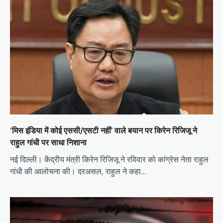
‘मिस इंडिया में कोई एससी/एसटी नहीं’ वाले बयान पर किरेन रिजिजू ने
राहुल गांधी पर साधा निशाना
नई दिल्ली। केंद्रीय मंत्री किरेन रिजिजू ने रविवार को कांग्रेस नेता राहुल
गांधी की आलोचना की। दरअसल, राहुल ने कहा…