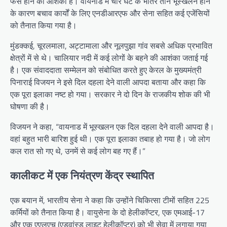
फंसे होने की आशंका है। वायनाड में चार घंटे के भीतर तीन भूस्खलन होने
के कारण बचाव कार्यों के लिए एनडीआरएफ और सेना सहित कई एजेंसियों
को तैनात किया गया है।
मुंडक्कई, चूरलमाला, अट्टामाला और नूलपुझा गांव सबसे अधिक प्रभावित
क्षेत्रों में से थे। चालियार नदी में कई लोगों के बहने की आशंका जताई गई
है। एक संवाददाता सम्मेलन को संबोधित करते हुए केरल के मुख्यमंत्री
पिनाराई विजयन ने इसे दिल दहला देने वाली आपदा बताया और कहा कि
एक पूरा इलाका नष्ट हो गया। सरकार ने दो दिन के राजकीय शोक की भी
घोषणा की है।
विजयन ने कहा, “वायनाड में भूस्खलन एक दिल दहला देने वाली आपदा है।
वहां बहुत भारी बारिश हुई थी। एक पूरा इलाका तबाह हो गया है। जो लोग
कल रात सो गए थे, उनमें से कई लोग बह गए हैं।”
कालीकट में एक नियंत्रण केंद्र स्थापित
एक बयान में, भारतीय सेना ने कहा कि उन्होंने चिकित्सा टीमों सहित 225
कर्मियों को तैनात किया है। वायुसेना के दो हेलीकॉप्टर, एक एमआई-17
और एक एएलएच (एडवांस्ड लाइट हेलीकॉप्टर) को भी सेवा में लगाया गया