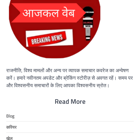
राजनीति, विश्व मामलों और अन्य पर व्यापक समाचार कवरेज का अन्वेषण
करें। हमारे नवीनतम अपडेट और ब्रेकिंग स्टोरीज़ से अवगत रहें। समय पर
और विश्वसनीय समाचारों के लिए आपका विश्वसनीय स्रोत।
Read More
Blog
करियर
खेल