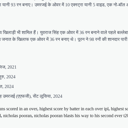
्यादा यानी 93 रन बनाए। उमरजई के ओवर में 10 एक्स्ट्रा यानी 5 वाइड, एक नो-बॉ
य खिलाड़ी भी शामिल हैं। युवराज सिंह एक ओवर में 36 रन बनाने वाले पहले बल्लेबाज 
े करीम जनात के खिलाफ एक ओवर में 36 रन बनाए थे। पूरन ने 98 रनों की शानदार पार
ूलिज, 2021
ुरु, 2024
ात, 2024
ाह उमरजई (एएफजी), सेंट लूसिया, 2024
uns scored in an over
,
highest score by batter in each over ipl
,
highest s
l
,
nicholas pooran
,
nicholas pooran blasts his way to his second ever t