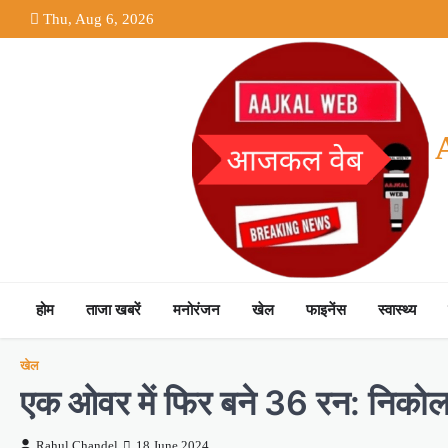
Skip
Thu, Aug 6, 2026
to
content
होम
ताजा खबरें
मनोरंजन
खेल
फाइनेंस
स्वास्थ्य
खेल
एक ओवर में फिर बने 36 रन: निकोलस 
Rahul Chandel
18 June 2024