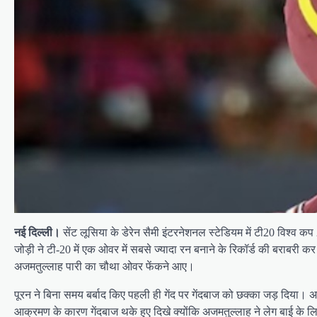
नई दिल्ली।
सेंट लूसिया के डेरेन सैमी इंटरनेशनल स्टेडियम में टी20 विश्व 
जोड़ी ने टी-20 में एक ओवर में सबसे ज्यादा रन बनाने के रिकॉर्ड की बराब
अजमतुल्लाह पारी का चौथा ओवर फेंकने आए।
पूरन ने बिना समय बर्बाद किए पहली ही गेंद पर गेंदबाज को छक्का जड़ दिया।
आक्रमण के कारण गेंदबाज थके हुए दिखे क्योंकि अजमतुल्लाह ने लेग बाई के 