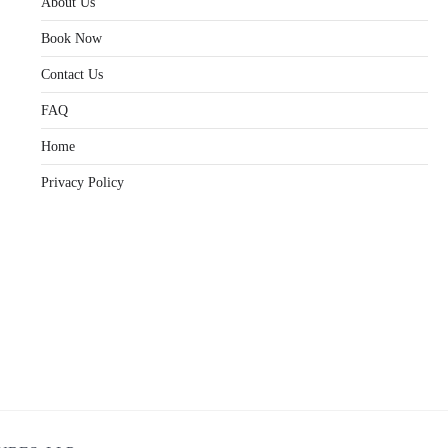
About Us
Book Now
Contact Us
FAQ
Home
Privacy Policy