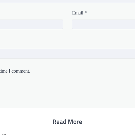
Email
*
 time I comment.
Read More