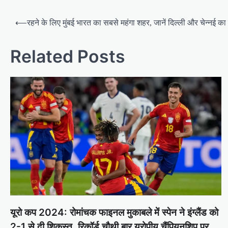
Post
⟵
रहने के लिए मुंबई भारत का सबसे महंगा शहर, जानें दिल्ली और चेन्नई का
navigation
Related Posts
यूरो कप 2024: रोमांचक फाइनल मुकाबले में स्पेन ने इंग्लैंड को
2-1 से दी शिकस्त, रिकॉर्ड चौथी बार यरोपीय चैंपियनशिप पर