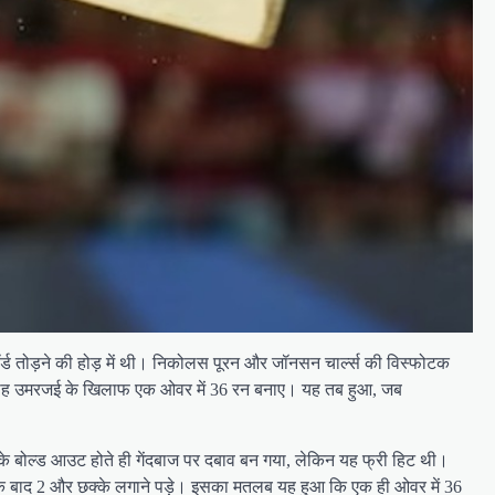
कॉर्ड तोड़ने की होड़ में थी। निकोलस पूरन और जॉनसन चार्ल्स की विस्फोटक
मतुल्लाह उमरजई के खिलाफ एक ओवर में 36 रन बनाए। यह तब हुआ, जब
 के बोल्ड आउट होते ही गेंदबाज पर दबाव बन गया, लेकिन यह फ्री हिट थी।
े के बाद 2 और छक्के लगाने पड़े। इसका मतलब यह हुआ कि एक ही ओवर में 36