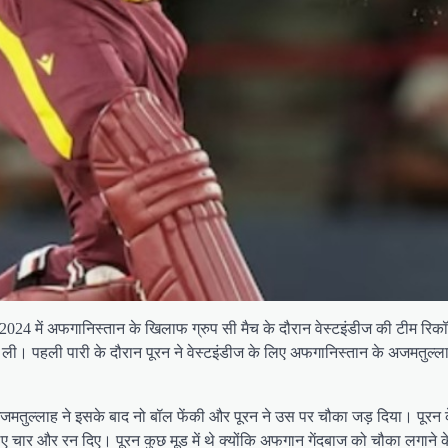
कप 2024 में अफगानिस्तान के खिलाफ ग्रुप सी मैच के दौरान वेस्टइंडीज की टीम रि
री कर ली। पहली पारी के दौरान पूरन ने वेस्टइंडीज के लिए अफगानिस्तान के अज
 अजमतुल्लाह ने इसके बाद नो बॉल फेंकी और पूरन ने उस पर चौका जड़ दिया। पूरन
लिए चार और रन दिए। पूरन कुछ मूड में थे क्योंकि अफगान गेंदबाज को चौका लगान