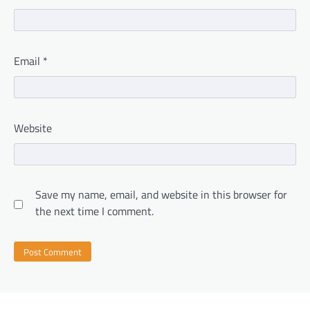
Email
*
Website
Save my name, email, and website in this browser for
the next time I comment.