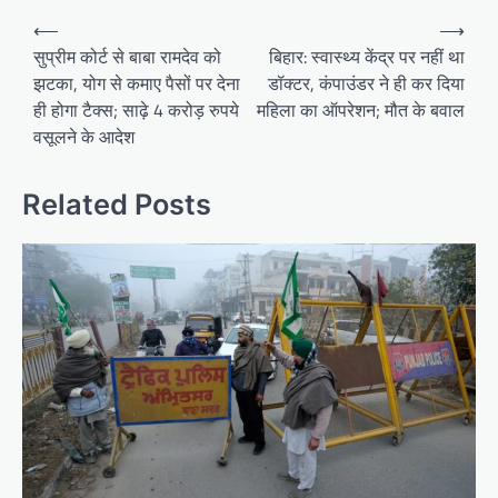
Post
⟵
⟶
navigation
सुप्रीम कोर्ट से बाबा रामदेव को
बिहार: स्वास्थ्य केंद्र पर नहीं था
झटका, योग से कमाए पैसों पर देना
डॉक्टर, कंपाउंडर ने ही कर दिया
ही होगा टैक्स; साढ़े 4 करोड़ रुपये
महिला का ऑपरेशन; मौत के बवाल
वसूलने के आदेश
Related Posts