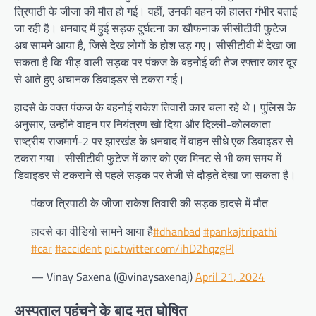
त्रिपाठी के जीजा की मौत हो गई। वहीं, उनकी बहन की हालत गंभीर बताई
जा रही है। धनबाद में हुई सड़क दुर्घटना का खौफनाक सीसीटीवी फुटेज
अब सामने आया है, जिसे देख लोगों के होश उड़ गए। सीसीटीवी में देखा जा
सकता है कि भीड़ वाली सड़क पर पंकज के बहनोई की तेज रफ्तार कार दूर
से आते हुए अचानक डिवाइडर से टकरा गई।
हादसे के वक्त पंकज के बहनोई राकेश तिवारी कार चला रहे थे। पुलिस के
अनुसार, उन्होंने वाहन पर नियंत्रण खो दिया और दिल्ली-कोलकाता
राष्ट्रीय राजमार्ग-2 पर झारखंड के धनबाद में वाहन सीधे एक डिवाइडर से
टकरा गया। सीसीटीवी फुटेज में कार को एक मिनट से भी कम समय में
डिवाइडर से टकराने से पहले सड़क पर तेजी से दौड़ते देखा जा सकता है।
पंकज त्रिपाठी के जीजा राकेश तिवारी की सड़क हादसे में मौत
हादसे का वीडियो सामने आया है
#dhanbad
#pankajtripathi
#car
#accident
pic.twitter.com/ihD2hqzgPl
— Vinay Saxena (@vinaysaxenaj)
April 21, 2024
अस्पताल पहुंचने के बाद मृत घोषित