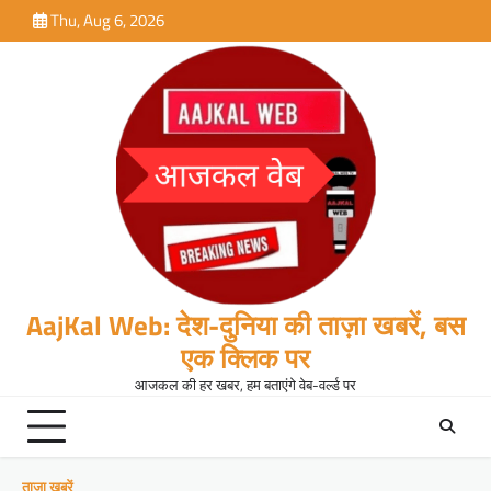
Skip
Thu, Aug 6, 2026
to
content
AajKal Web: देश-दुनिया की ताज़ा खबरें, बस
एक क्लिक पर
आजकल की हर खबर, हम बताएंगे वेब-वर्ल्ड पर
ताजा खबरें