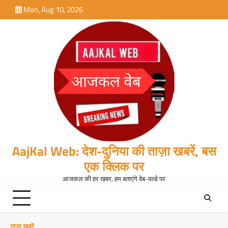
Skip
Mon, Aug 10, 2026
to
content
AajKal Web: देश-दुनिया की ताज़ा खबरें, बस
एक क्लिक पर
आजकल की हर खबर, हम बताएंगे वेब-वर्ल्ड पर
ताजा खबरें