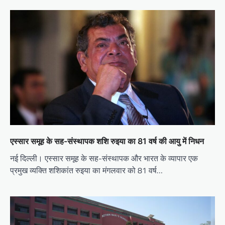
एस्सार समूह के सह-संस्थापक शशि रुइया का 81 वर्ष की आयु में निधन
नई दिल्ली। एस्सार समूह के सह-संस्थापक और भारत के व्यापार एक
प्रमुख व्यक्ति शशिकांत रुइया का मंगलवार को 81 वर्ष…