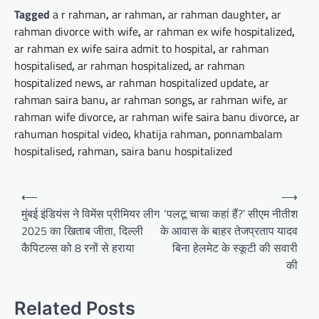
Tagged
a r rahman
,
ar rahman
,
ar rahman daughter
,
ar
rahman divorce with wife
,
ar rahman ex wife hospitalized
,
ar rahman ex wife saira admit to hospital
,
ar rahman
hospitalised
,
ar rahman hospitalized
,
ar rahman
hospitalized news
,
ar rahman hospitalized update
,
ar
rahman saira banu
,
ar rahman songs
,
ar rahman wife
,
ar
rahman wife divorce
,
ar rahman wife saira banu divorce
,
ar
rahuman hospital video
,
khatija rahman
,
ponnambalam
hospitalised
,
rahman
,
saira banu hospitalized
Post
⟵
⟶
navigation
मुंबई इंडियंस ने विमेंस प्रीमियर लीग
‘पलटू चाचा कहां हैं?’ सीएम नीतीश
2025 का खिताब जीता, दिल्ली
के आवास के बाहर तेजप्रताप यादव
कैपिटल्स को 8 रनों से हराया
बिना हेलमेट के स्कूटी की सवारी
की
Related Posts