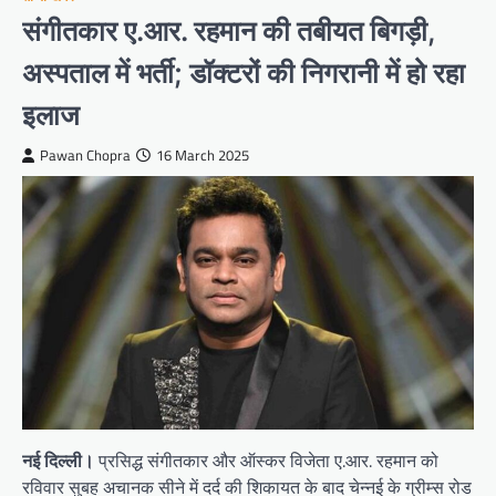
संगीतकार ए.आर. रहमान की तबीयत बिगड़ी,
अस्पताल में भर्ती; डॉक्टरों की निगरानी में हो रहा
इलाज
Pawan Chopra
16 March 2025
नई दिल्ली।
प्रसिद्ध संगीतकार और ऑस्कर विजेता ए.आर. रहमान को
रविवार सुबह अचानक सीने में दर्द की शिकायत के बाद चेन्नई के ग्रीम्स रोड