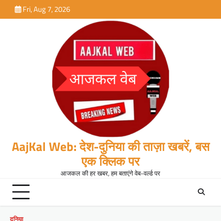
Skip
Fri, Aug 7, 2026
to
content
AajKal Web: देश-दुनिया की ताज़ा खबरें, बस
एक क्लिक पर
आजकल की हर खबर, हम बताएंगे वेब-वर्ल्ड पर
दुनिया