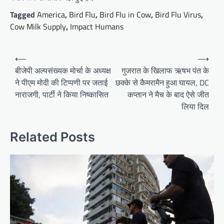
Tagged
America
,
Bird Flu
,
Bird Flu in Cow
,
Bird Flu Virus
,
Cow Milk Supply
,
Impact Humans
Post
⟵
⟶
navigation
बीजेपी अल्पसंख्यक मोर्चा के अध्यक्ष
गुजरात के खिलाफ ऋषभ पंत के
ने पीएम मोदी की टिप्पणी पर जताई
छक्के से कैमरामैन हुआ घायल, DC
नाराजगी, पार्टी ने किया निष्कासित
कप्तान ने मैच के बाद ऐसे जीत
लिया दिल
Related Posts