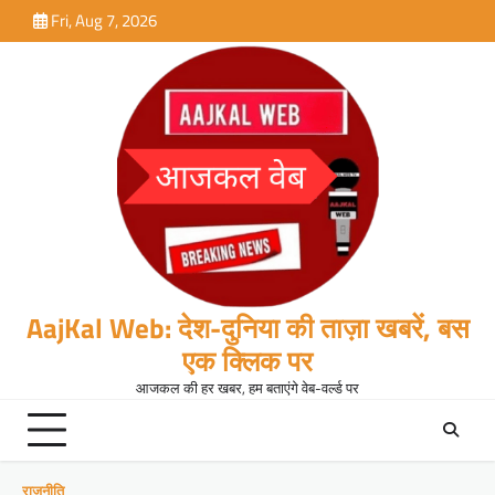
Skip
Fri, Aug 7, 2026
to
content
AajKal Web: देश-दुनिया की ताज़ा खबरें, बस
एक क्लिक पर
आजकल की हर खबर, हम बताएंगे वेब-वर्ल्ड पर
राजनीति