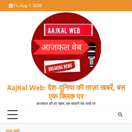
Skip
Fri, Aug 7, 2026
to
content
AajKal Web: देश-दुनिया की ताज़ा खबरें, बस
एक क्लिक पर
आजकल की हर खबर, हम बताएंगे वेब-वर्ल्ड पर
ताजा खबरें