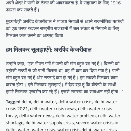
अपने क्षेत्र में पानी के टैंकर की आवश्यकता है, वे सहायता के लिए 1916
डायल कर सकते हैं।
मुख्यमंत्री अरविंद केजरीवाल ने भाजपा नेताओं से अपने राजनीतिक मतभेदों
को एक तरफ रखकर राष्ट्रीय राजधानी में जल संकट से निपटने के लिए
मिलकर काम करने का आग्रह किया।
हम मिलकर सुलझाएंगे: अरविंद केजरीवाल
उन्होंने कहा, “इस भीषण गर्मी में पानी की मांग बहुत बढ़ गई है। दिल्ली को
पड़ोसी राज्यों से जो पानी मिलता था, वह भी कम कर दिया गया है। यानी
मांग बहुत बढ़ गई है और सप्लाई कम हो गई है। हम सबको मिलकर काम
करना होगा। इसे मिलकर सुलझाएं। मैं देख रहा हूं कि बीजेपी के साथी
हमारे खिलाफ प्रदर्शन कर रहे हैं। इससे समस्या का समाधान नहीं होगा।”
Tagged
delhi
,
delhi water
,
delhi water crisis
,
delhi water
crisis 2021
,
delhi water crisis news
,
delhi water crisis
today
,
delhi water news
,
delhi water problem
,
delhi water
shortage
,
delhi water supply crisis
,
severe water crisis in
delhi
,
water
,
water crisis
,
water crisis delhi
,
water crisis