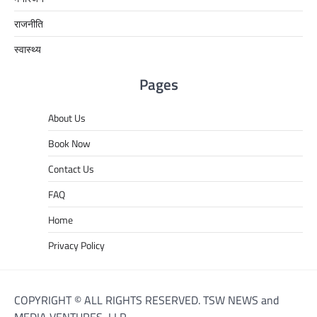
राजनीति
स्वास्थ्य
Pages
About Us
Book Now
Contact Us
FAQ
Home
Privacy Policy
COPYRIGHT © ALL RIGHTS RESERVED. TSW NEWS and
MEDIA VENTURES, LLP