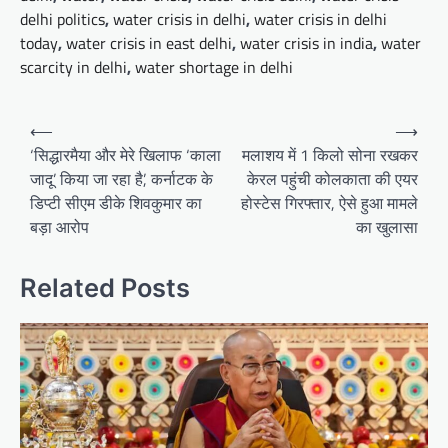
delhi politics
,
water crisis in delhi
,
water crisis in delhi
today
,
water crisis in east delhi
,
water crisis in india
,
water
scarcity in delhi
,
water shortage in delhi
Post
⟵
⟶
navigation
‘सिद्धारमैया और मेरे खिलाफ ‘काला
मलाशय में 1 किलो सोना रखकर
जादू’ किया जा रहा है’, कर्नाटक के
केरल पहुंची कोलकाता की एयर
डिप्टी सीएम डीके शिवकुमार का
होस्टेस गिरफ्तार, ऐसे हुआ मामले
बड़ा आरोप
का खुलासा
Related Posts