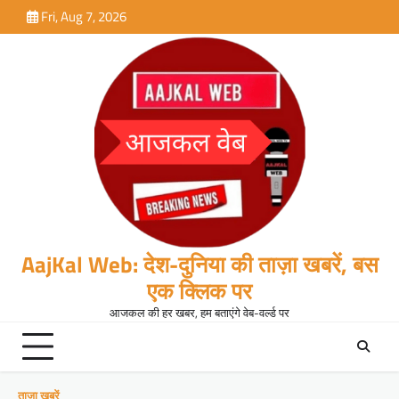
Skip
Fri, Aug 7, 2026
to
content
AajKal Web: देश-दुनिया की ताज़ा खबरें, बस
एक क्लिक पर
आजकल की हर खबर, हम बताएंगे वेब-वर्ल्ड पर
ताजा खबरें