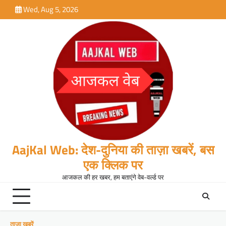
Skip
Wed, Aug 5, 2026
to
content
AajKal Web: देश-दुनिया की ताज़ा खबरें, बस
एक क्लिक पर
आजकल की हर खबर, हम बताएंगे वेब-वर्ल्ड पर
ताजा खबरें