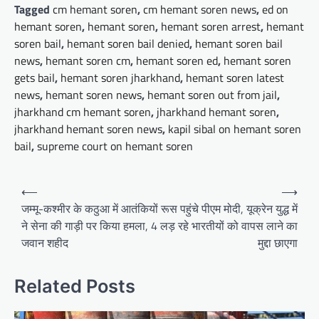
Tagged
cm hemant soren
,
cm hemant soren news
,
ed on
hemant soren
,
hemant soren
,
hemant soren arrest
,
hemant
soren bail
,
hemant soren bail denied
,
hemant soren bail
news
,
hemant soren cm
,
hemant soren ed
,
hemant soren
gets bail
,
hemant soren jharkhand
,
hemant soren latest
news
,
hemant soren news
,
hemant soren out from jail
,
jharkhand cm hemant soren
,
jharkhand hemant soren
,
jharkhand hemant soren news
,
kapil sibal on hemant soren
bail
,
supreme court on hemant soren
Post
⟵
⟶
navigation
जम्मू-कश्मीर के कठुआ में आतंकियों
रूस पहुंचे पीएम मोदी, यूक्रेन युद्ध में
ने सेना की गाड़ी पर किया हमला, 4
लड़ रहे भारतीयों को वापस लाने का
जवान शहीद
मुद्दा छाएगा
Related Posts