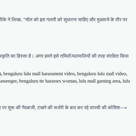
णासीके ने लिखा, “मॉल को इस गलती को सुधारना चाहिए और मुआवजे के तौर पर
ंस्कृति का हिस्सा है। अगर हमने इसे तमिलों/मलयालियों की तरह संरक्षित किया
t
,
bengaluru lulu mall harassment video
,
bengaluru lulu mall video
,
passenger
,
bengaluru tte harasses woman
,
lulu mall gaming area
,
lulu
ट्स पर शुरू की गेंदबाजी, टखने की सर्जरी के बाद कर रहे वापसी की कोशिश
⟶