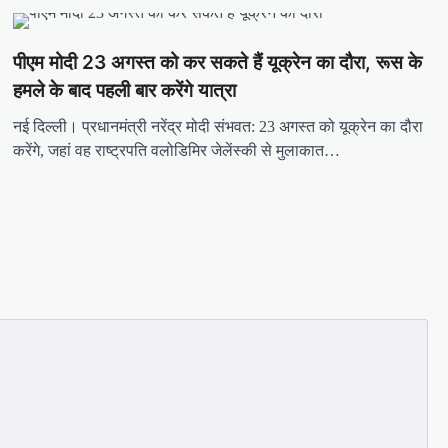
पीएम मोदी 23 अगस्त को कर सकते हैं यूक्रेन का दौरा, रूस के
हमले के बाद पहली बार करेंगे यात्रा
नई दिल्ली। प्रधानमंत्री नरेंद्र मोदी संभवत: 23 अगस्त को यूक्रेन का दौरा
करेंगे, जहां वह राष्ट्रपति वलोडिमिर जेलेंस्की से मुलाकात…