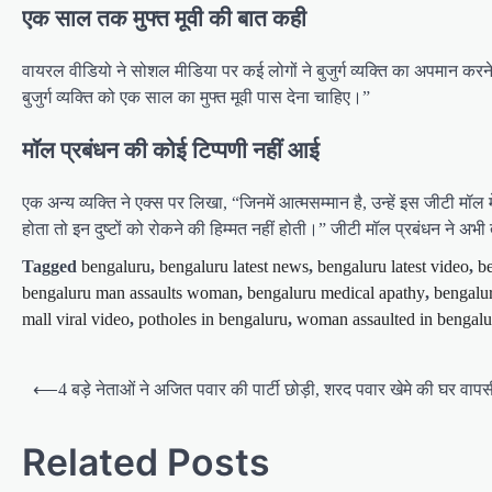
एक साल तक मुफ्त मूवी की बात कही
वायरल वीडियो ने सोशल मीडिया पर कई लोगों ने बुजुर्ग व्यक्ति का अपमान क
बुजुर्ग व्यक्ति को एक साल का मुफ्त मूवी पास देना चाहिए।”
मॉल प्रबंधन की कोई टिप्पणी नहीं आई
एक अन्य व्यक्ति ने एक्स पर लिखा, “जिनमें आत्मसम्मान है, उन्हें इस जीटी म
होता तो इन दुष्टों को रोकने की हिम्मत नहीं होती।” जीटी मॉल प्रबंधन ने अभ
Tagged
bengaluru
,
bengaluru latest news
,
bengaluru latest video
,
b
bengaluru man assaults woman
,
bengaluru medical apathy
,
bengalu
mall viral video
,
potholes in bengaluru
,
woman assaulted in bengalu
Post
⟵
4 बड़े नेताओं ने अजित पवार की पार्टी छोड़ी, शरद पवार खेमे की घर वाप
navigation
Related Posts