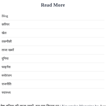
Read More
Blog
करियर
खेल
तकनीकी
ताजा खबरें
दुनिया
फाइनेंस
मनोरंजन
राजनीति
स्वास्थ्य