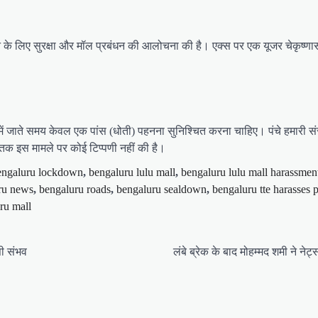
रने के लिए सुरक्षा और मॉल प्रबंधन की आलोचना की है। एक्स पर एक यूजर चेकृष्
ॉल में जाते समय केवल एक पांस (धोती) पहनना सुनिश्चित करना चाहिए। पंचे हमारी स
ी तक इस मामले पर कोई टिप्पणी नहीं की है।
engaluru lockdown
,
bengaluru lulu mall
,
bengaluru lulu mall harassmen
ru news
,
bengaluru roads
,
bengaluru sealdown
,
bengaluru tte harasses 
ru mall
सी संभव
लंबे ब्रेक के बाद मोहम्मद शमी ने ने