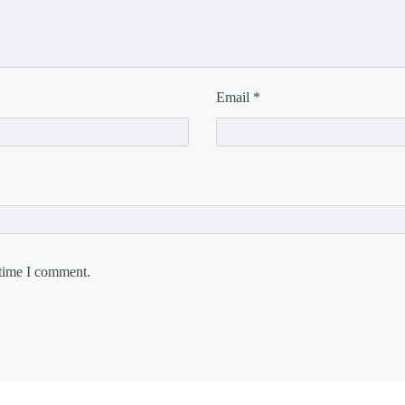
Email
*
 time I comment.