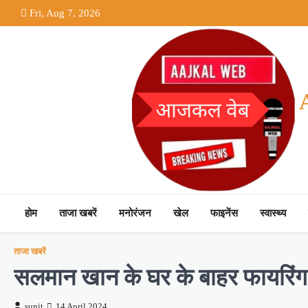
Skip
Fri, Aug 7, 2026
to
content
होम
ताजा खबरें
मनोरंजन
खेल
फाइनेंस
स्वास्थ्य
ताजा खबरें
सलमान खान के घर के बाहर फायरिंग, 
sunit
14 April 2024