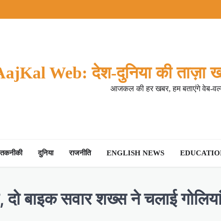
AajKal Web: देश-दुनिया की ताज़ा ख
आजकल की हर खबर, हम बताएंगे वेब-वर्ल
तकनीकी
दुनिया
राजनीति
ENGLISH NEWS
EDUCATION
दो बाइक सवार शख्स ने चलाई गोलियां; ल