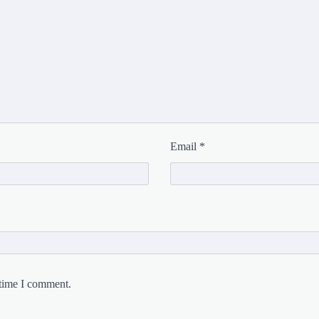
Email
*
 time I comment.