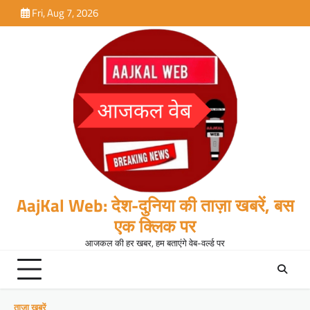
Skip
Fri, Aug 7, 2026
to
content
AajKal Web: देश-दुनिया की ताज़ा खबरें, बस
एक क्लिक पर
आजकल की हर खबर, हम बताएंगे वेब-वर्ल्ड पर
ताजा खबरें