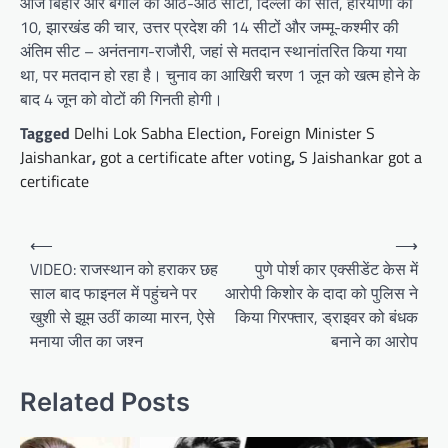
आज बिहार और बंगाल की आठ-आठ सीटों, दिल्ली की सात, हरियाणा की
10, झारखंड की चार, उत्तर प्रदेश की 14 सीटों और जम्मू-कश्मीर की
अंतिम सीट – अनंतनाग-राजौरी, जहां से मतदान स्थानांतरित किया गया
था, पर मतदान हो रहा है। चुनाव का आखिरी चरण 1 जून को खत्म होने के
बाद 4 जून को वोटों की गिनती होगी।
Tagged
Delhi Lok Sabha Election
,
Foreign Minister S
Jaishankar
,
got a certificate after voting
,
S Jaishankar got a
certificate
Post
⟵
⟶
navigation
VIDEO: राजस्थान को हराकर छह
पुणे पोर्श कार एक्सीडेंट केस में
साल बाद फाइनल में पहुंचने पर
आरोपी किशोर के दादा को पुलिस ने
खुशी से झूम उठीं काव्या मारन, ऐसे
किया गिरफ्तार, ड्राइवर को बंधक
मनाया जीत का जश्न
बनाने का आरोप
Related Posts