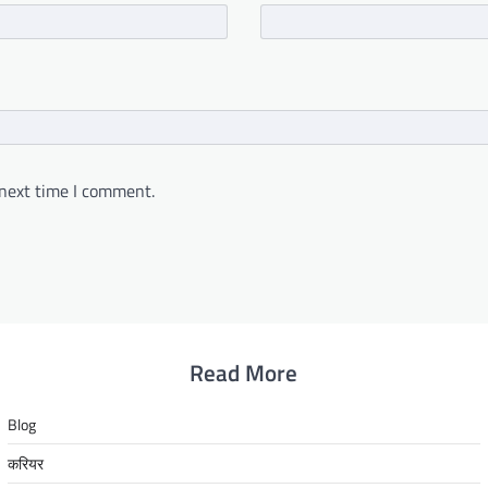
 next time I comment.
Read More
Blog
करियर