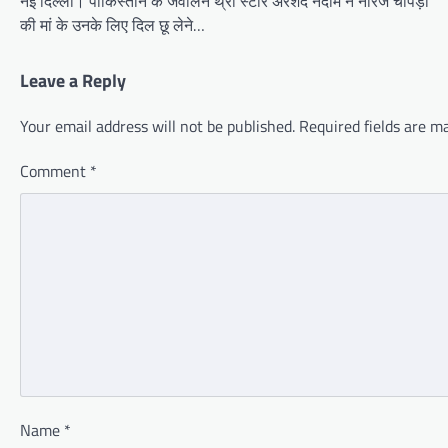
नई दिल्ली। पाकिस्तान के जेवलिन थ्रो स्टार अरशद नदीम ने नीरज चोपड़ा
की मां के उनके लिए दिल छू लेने…
Leave a Reply
Your email address will not be published.
Required fields are 
Comment
*
Name
*