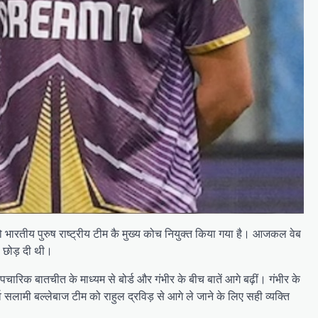
 भारतीय पुरुष राष्ट्रीय टीम कै मुख्य कोच नियुक्त किया गया है। आजकल वेब
ा छोड़ दी थी।
रिक बातचीत के माध्यम से बोर्ड और गंभीर के बीच बातें आगे बढ़ीं। गंभीर के
 सलामी बल्लेबाज टीम को राहुल द्रविड़ से आगे ले जाने के लिए सही व्यक्ति