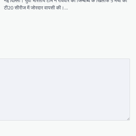
नई दिल्ली। युवा भारतीय टीम ने रविवार को जिम्बाब्वे के खिलाफ 5 मैचों की
टी20 सीरीज में जोरदार वापसी की।…