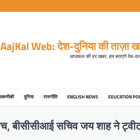
AajKal Web: देश-दुनिया की ताज़ा खब
आजकल की हर खबर, हम बताएंगे वेब-वर्ल
तकनीकी
दुनिया
राजनीति
ENGLISH NEWS
EDUCATION PO
ोच, बीसीसीआई सचिव जय शाह ने ट्वीट मे