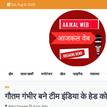
Skip
Sat, Aug 8, 2026
to
content
होम
ताजा खबरें
मनोरंजन
खेल
फाइनेंस
स्वास्थ्य
खेल
गौतम गंभीर बने टीम इंडिया के हेड क
Rahul Chandel
9 July 2024