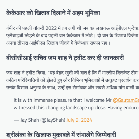
केकेआर को खिताब दिलाने में अहम भूमिका
गंभीर की पहली नौकरी 2022 में तब लगी थी जब वह लखनऊ आईपीएल फ्रेंचाइजी के
फ्रेंचाइजी छोड़ने के बाद पहली बार केकेआर में लौटे। दो बार के खिताब विजे
अपना तीसरा आईपीएल खिताब जीतने में केकेआर सफल रहा।
बीसीसीआई सचिव जय शाह ने ट्वीट कर दी जानकारी
जय शाह ने ट्वीट किया, “यह बेहद खुशी की बात है कि मैं भारतीय क्रिकेट टीम
कठिन परिस्थितियों को झेलते हुए और विभिन्न भूमिकाओं में उत्कृष्ट प्रदर्शन कर
उनके विशाल अनुभव के साथ, उन्हें इस रोमांचक और सबसे अधिक मांग वाली कोच
It is with immense pleasure that I welcome Mr
@GautamGa
witnessed this changing landscape up close. Having endured
— Jay Shah (@JayShah)
July 9, 2024
श्रीलंका के खिलाफ मुकाबले में संभालेंगे जिम्मेदारी