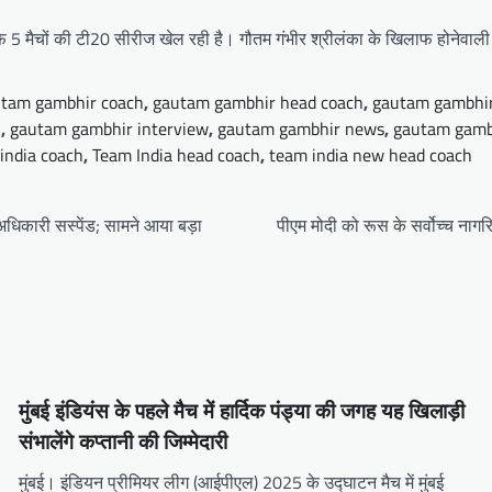
लाफ 5 मैचों की टी20 सीरीज खेल रही है। गौतम गंभीर श्रीलंका के खिलाफ होनेवाली 
tam gambhir coach
,
gautam gambhir head coach
,
gautam gambhir
h
,
gautam gambhir interview
,
gautam gambhir news
,
gautam gamb
india coach
,
Team India head coach
,
team india new head coach
अधिकारी सस्पेंड; सामने आया बड़ा
पीएम मोदी को रूस के सर्वोच्च नागर
मुंबई इंडियंस के पहले मैच में हार्दिक पंड्या की जगह यह खिलाड़ी
संभालेंगे कप्तानी की जिम्मेदारी
मुंबई। इंडियन प्रीमियर लीग (आईपीएल) 2025 के उद्घाटन मैच में मुंबई