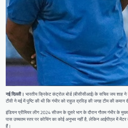
नई दिल्ली।
भारतीय क्रिकेट कंट्रोल बोर्ड (बीसीसीआई) के सचिव जय शाह ने म
टीवी ने मई में पुष्टि की थी कि गंभीर को राहुल द्रविड़ की जगह टीम की कम
इंडियन प्रीमियर लीग 2024 सीजन के दूसरे भाग के दौरान गौतम गंभीर के मुख्य
पास उच्चतम स्तर पर कोचिंग का कोई अनुभव नहीं है, लेकिन आईपीएल में मेंटर के
हैं।