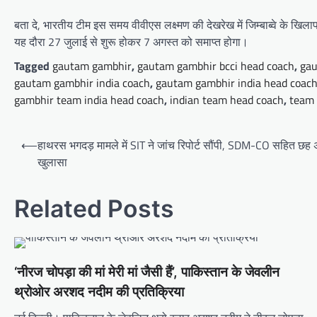
बता दे, भारतीय टीम इस समय वीवीएस लक्ष्मण की देखरेख में जिम्बाब्वे के खि
यह दौरा 27 जुलाई से शुरू होकर 7 अगस्त को समाप्त होगा।
Tagged
gautam gambhir
,
gautam gambhir bcci head coach
,
gau
gautam gambhir india coach
,
gautam gambhir india head coac
gambhir team india head coach
,
indian team head coach
,
team 
Post
⟵
हाथरस भगदड़ मामले में SIT ने जांच रिपोर्ट सौंपी, SDM-CO सहित छह 
navigation
खुलासा
Related Posts
‘नीरज चोपड़ा की मां मेरी मां जैसी हैं’, पाकिस्तान के जेवलीन
थ्रोओर अरशद नदीम की प्रतिक्रिया