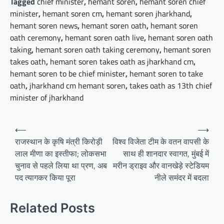
Tagged
chief minister
,
hemant soren
,
hemant soren chief
minister
,
hemant soren cm
,
hemant soren jharkhand
,
hemant soren news
,
hemant soren oath
,
hemant soren
oath ceremony
,
hemant soren oath live
,
hemant soren oath
taking
,
hemant soren oath taking ceremony
,
hemant soren
takes oath
,
hemant soren takes oath as jharkhand cm
,
hemant soren to be chief minister
,
hemant soren to take
oath
,
jharkhand cm hemant soren
,
takes oath as 13th chief
minister of jharkhand
Post
⟵
⟶
navigation
राजस्थान के कृषि मंत्री किरोड़ी
विश्व विजेता टीम के वतन वापसी के
लाल मीणा का इस्तीफा; लोकसभा
साथ ही शानदार स्वागत, मुंबई में
चुनाव से पहले लिया था प्रण, अब
मरीन ड्राइव और वानखेड़े स्टेडियम
पद त्यागकर किया पूरा
नीले समंदर में बदला
Related Posts