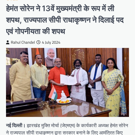
हेमंत सोरेन ने 13वें मुख्यमंत्री के रूप में ली
शपथ, राज्यपाल सीपी राधाकृष्णन ने दिलाई पद
एवं गोपनीयता की शपथ
Rahul Chandel
4 July 2024
नई दिल्ली।
झारखंड मुक्ति मोर्चा (जेएमएम) के कार्यकारी अध्यक्ष हेमंत सोरेन
ने राज्यपाल सीपी राधाकृष्णन द्वारा सरकार बनाने के लिए आमंत्रित किए