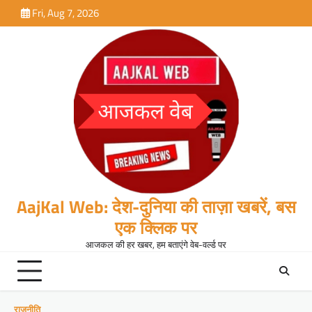
Skip
Fri, Aug 7, 2026
to
content
AajKal Web: देश-दुनिया की ताज़ा खबरें, बस
एक क्लिक पर
आजकल की हर खबर, हम बताएंगे वेब-वर्ल्ड पर
राजनीति