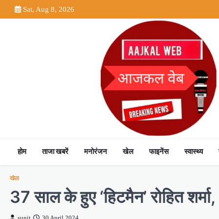
Skip
Sat, Aug 8, 2026
to
content
होम
ताजा खबरें
मनोरंजन
खेल
फाइनेंस
स्वास्थ्य
खेल
37 साल के हुए ‘हिटमैन’ रोहित शर्मा, 
sunit
30 April 2024