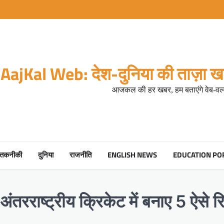
AajKal Web: देश-दुनिया की ताज़ा खब
आजकल की हर खबर, हम बताएंगे वेब-वर्ल
तकनीकी
दुनिया
राजनीति
ENGLISH NEWS
EDUCATION PO
अंतरराष्ट्रीय क्रिकेट में बनाए 5 ऐसे रि