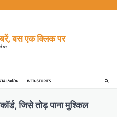
रें, बस एक क्लिक पर
्ड पर
RTAL/करियर
WEB-STORIES
कॉर्ड, जिसे तोड़ पाना मुश्किल