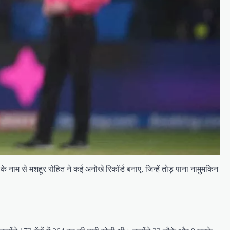
के नाम से मशहूर रोहित ने कई अनोखे रिकॉर्ड बनाए, जिन्हें तोड़ पाना नामुमकिन