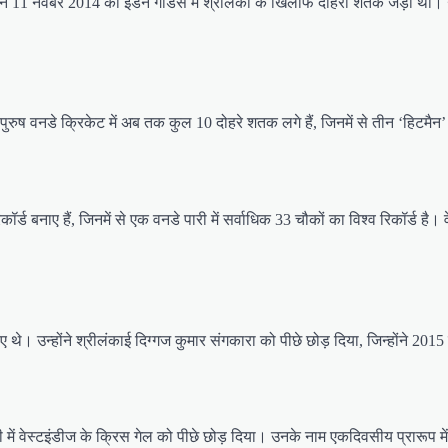
्होंने 11 नवंबर 2014 को ईडन गार्डंस में श्रीलंका के खिलाफ दोहरा शतक जड़ा था। उन
ा। पुरुष वनडे क्रिकेट में अब तक कुल 10 दोहरे शतक लगे हैं, जिनमें से तीन ‘हिट
िकॉर्ड बनाए हैं, जिनमें से एक वनडे पारी में सर्वाधिक 33 चौकों का विश्व रिकॉर्ड 
नाए थे। उन्होंने श्रीलंकाई दिग्गज कुमार संगकारा को पीछे छोड़ दिया, जिन्होंने 20
ी में वेस्टइंडीज के क्रिस गेल को पीछे छोड़ दिया। उनके नाम एकदिवसीय प्रारूप में