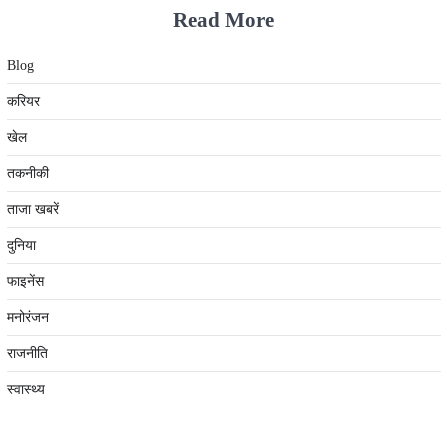
Read More
Blog
करियर
खेल
तकनीकी
ताजा खबरें
दुनिया
फाइनेंस
मनोरंजन
राजनीति
स्वास्थ्य