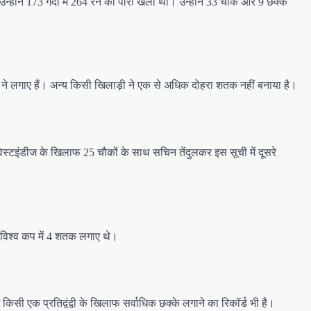
्होंने 173 गेंदों में 264 रन की पारी खेली थी। उन्होंने 33 चौके और 9 छक्के
मैन’ ने लगाए हैं। अन्य किसी खिलाड़ी ने एक से अधिक दोहरा शतक नहीं बनाया है।
है। वेस्टइंडीज के खिलाफ 25 चौकों के साथ सचिन तेंदुलकर इस सूची में दूसरे
15 विश्व कप में 4 शतक लगाए थे।
 किसी एक प्रतिद्वंद्वी के खिलाफ सर्वाधिक छक्के लगाने का रिकॉर्ड भी है।