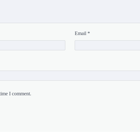
Email
*
 time I comment.