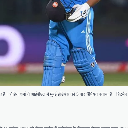
ं। रोहित शर्मा ने आईपीएल में मुंबई इंडियंस को 5 बार चैंपियन बनाया है। हिटमैन 