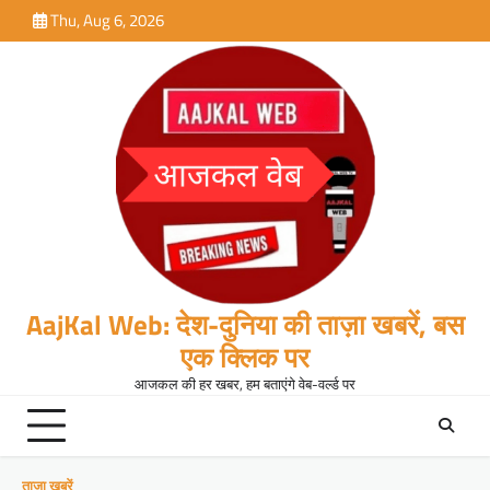
Skip
Thu, Aug 6, 2026
to
content
AajKal Web: देश-दुनिया की ताज़ा खबरें, बस
एक क्लिक पर
आजकल की हर खबर, हम बताएंगे वेब-वर्ल्ड पर
ताजा खबरें