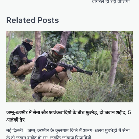
वायरल हो रहा वीडियो
Related Posts
जम्मू-कश्मीर में सेना और आतंकवादियों के बीच मुठभेड़, दो जवान शहीद; 5
आतंकी ढेर
नई दिल्ली। जम्मू-कश्मीर के कुलगाम जिले में अलग-अलग मुठभेड़ों में सेना
के दो जवान शहीद हो गए, जबकि जांबाज सिपाहियों…