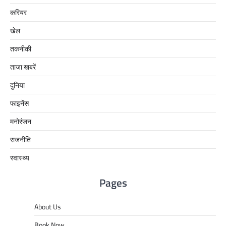
करियर
खेल
तकनीकी
ताजा खबरें
दुनिया
फाइनेंस
मनोरंजन
राजनीति
स्वास्थ्य
Pages
About Us
Book Now