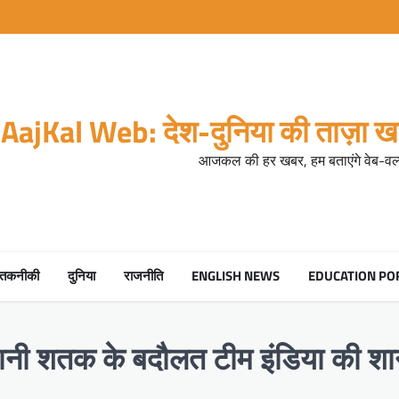
AajKal Web: देश-दुनिया की ताज़ा खब
आजकल की हर खबर, हम बताएंगे वेब-वर्ल
तकनीकी
दुनिया
राजनीति
ENGLISH NEWS
EDUCATION PO
 शतक के बदौलत टीम इंडिया की शानदार व