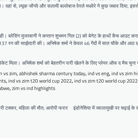
। वहां से, ल्यूक जोंगवे और सलामी बल्लेबाज वेस्ले मधवेरे ने कुछ जबाव दिया,
। ब्‍लेसिंग मुजरबानी ने कप्‍तान शुभमन गिल (2) को बेनेट के हाथों कैच आउट कराय
 के लिए 137 रन की साझेदारी की। अभिषेक शर्मा ने केवल 46 गेंदों में सात चौके औ
विकेट मिला। अभिषेक शर्मा को बेहतरीन पारी खेलने के लिए प्‍लेयर ऑफ द मैच चुना
n vs zim
,
abhishek sharma century today
,
ind vs eng
,
ind vs zim h
hts
,
ind vs zim t20 world cup 2022
,
ind vs zim t20 world cup 2022
babwe
,
zim vs ind highlights
मारी टक्कर, महिला की मौत; आरोपी फरार
इंडोनेशिया में ज्वालामुखी पर चढ़ाई के