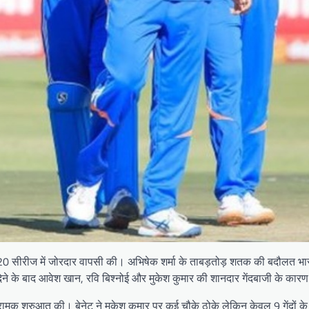
20 सीरीज में जोरदार वापसी की। अभिषेक शर्मा के ताबड़तोड़ शतक की बदौलत भारत ने
न देने के बाद आवेश खान, रवि बिश्नोई और मुकेश कुमार की शानदार गेंदबाजी के कार
आक्रामक शुरुआत की। बेनेट ने मुकेश कुमार पर कई चौके ठोके लेकिन केवल 9 गेंदों क