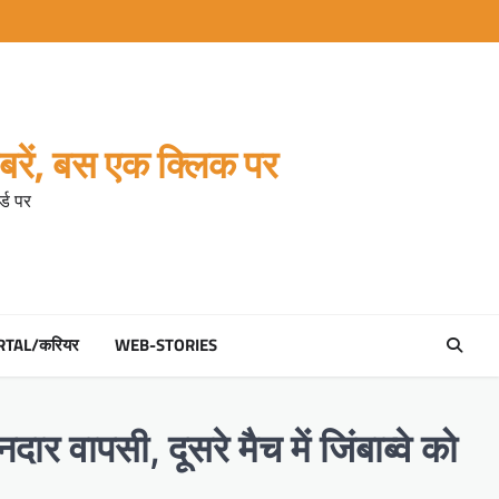
रें, बस एक क्लिक पर
्ड पर
RTAL/करियर
WEB-STORIES
ापसी, दूसरे मैच में जिंबाब्‍वे को