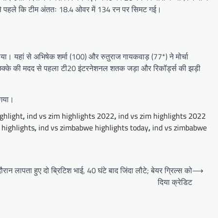
 इससे पहले कि टीम अंततः 18.4 ओवर में 134 रन पर सिमट गई।
ा। यहां से अभिषेक शर्मा (100) और रुतुराज गायकवाड़ (77*) ने मोर्चा
र आठ छक्‍के की मदद से पहला टी20 इंटरनेशनल शतक जड़ा और रिकॉर्ड्स की झड़ी
 गया।
ighlight
,
ind vs zim highlights 2022
,
ind vs zim highlights 2022
 highlights
,
ind vs zimbabwe highlights today
,
ind vs zimbabwe
 दौरान लापता हुए दो ब्रिटिश भाई, 40 घंटे बाद जिंदा लौटे; बेयर ग्रिल्स को
⟶
दिया क्रेडिट