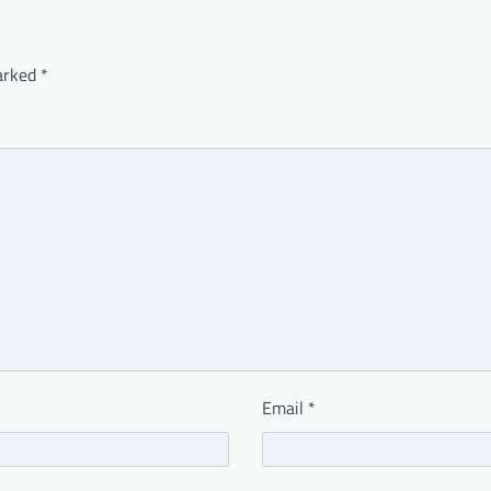
marked
*
Email
*