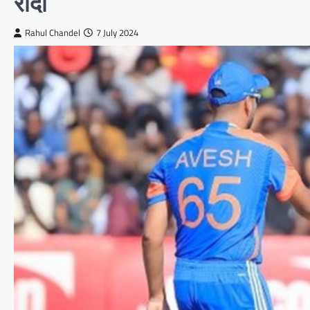
रौंदा
Rahul Chandel
7 July 2024